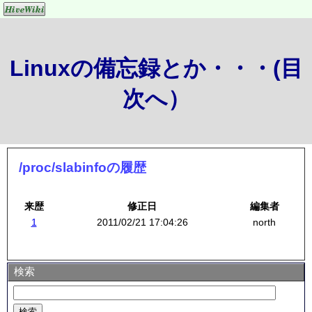
Linuxの備忘録とか・・・(目
次へ）
/proc/slabinfoの履歴
来歴
修正日
編集者
1
2011/02/21 17:04:26
north
検索