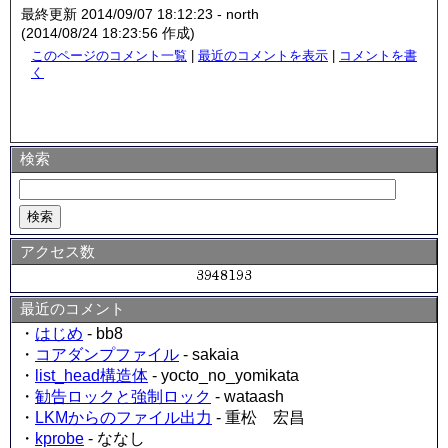
最終更新 2014/09/07 18:12:23 - north
(2014/08/24 18:23:56 作成)
このページのコメント一覧
|
最近のコメントを表示
|
コメントを書
く
検索
アクセス数
最近のコメント
・
はじめ
- bb8
・
コアダンプファイル
- sakaia
・
list_head構造体
- yocto_no_yomikata
・
勧告ロックと強制ロック
- wataash
・
LKMからのファイル出力
- 重松 宏昌
・
kprobe
- ななし