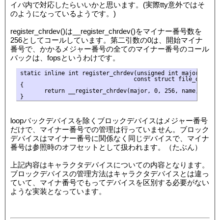
イバ内で対応したらいいかと思います。(実際tty意外ではそ
のようになっているようです。)
register_chrdev()は__register_chrdev()をマイナー番号数を
256としてコールしています。第二引数の0は、開始マイナ
番号で、かかるメジャー番号の全てのマイナー番号のコール
バックは、fopsというわけです。
static inline int register_chrdev(unsigned int major, const
                                 const struct file_operatio
{

       return __register_chrdev(major, 0, 256, name, fops);
loopバックデバイスを除くブロックデバイスはメジャー番号
だけで、マイナー番号での管理は行っていません。ブロック
デバイスはマイナー番号に関係なく同じデバイスで、マイナ
番号は参照時のオフセットとして扱われます。（たぶん）
上記内容はキャラクタデバイスについての内容となります。
ブロックデバイスの管理方法はキャラクタデバイスとは違っ
ていて、マイナ番号でもってデバイスを区別する必要がない
ような実装となっています。