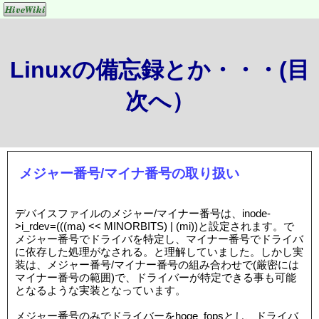
Linuxの備忘録とか・・・(目
次へ）
メジャー番号/マイナ番号の取り扱い
デバイスファイルのメジャー/マイナー番号は、inode-
>i_rdev=(((ma) << MINORBITS) | (mi))と設定されます。で
メジャー番号でドライバを特定し、マイナー番号でドライバ
に依存した処理がなされる。と理解していました。しかし実
装は、メジャー番号/マイナー番号の組み合わせで(厳密には
マイナー番号の範囲)で、ドライバーが特定できる事も可能
となるような実装となっています。
メジャー番号のみでドライバーをhoge_fopsとし、ドライバ