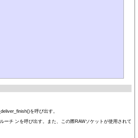
ver_finish()を呼び出す。
,...)の受信ルーチ ンを呼び出す。また、この際RAWソケットが使用されて