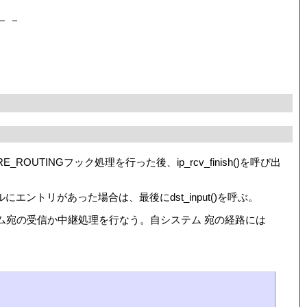
_ROUTINGフック処理を行った後、ip_rcv_finish()を呼び出
ルにエントリがあった場合は、最後にdst_input()を呼ぶ。
ステム宛の受信か中継処理を行なう。自システム 宛の経路には