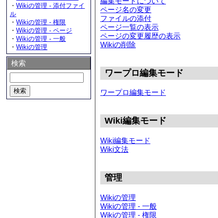
編集モードについて
・
Wikiの管理 - 添付ファイ
ページ名の変更
ル
ファイルの添付
・
Wikiの管理 - 権限
ページ一覧の表示
・
Wikiの管理 - ページ
ページの変更履歴の表示
・
Wikiの管理 - 一般
Wikiの削除
・
Wikiの管理
検索
ワープロ編集モード
ワープロ編集モード
Wiki編集モード
Wiki編集モード
Wiki文法
管理
Wikiの管理
Wikiの管理 - 一般
Wikiの管理 - 権限