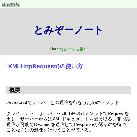
とみぞーノート
Linuxなどのメモ書き
XMLHttpRequest()の使い方
概要
Javascriptでサーバーとの通信を行なうためのメソッド。
クライアント→サーバーへGET/POSTメソッドでRequestを
出し、サーバーからはXMLドキュメントを受け取る。非同期
通信が可能でRequestを送信してResponseが返るのを待つ
ことなく別の処理を行なうことができる。