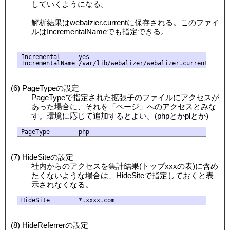
していくようになる。
解析結果はwebalzier.currentに保存される。このファイ
ルはIncrementalNameでも指定できる。
Incremental     yes

(6) PageTypeの設定
PageTypeで指定された拡張子のファイルにアクセスが
あった場合に、それを「ページ」へのアクセスとみな
す。環境に応じて追加するとよい。(phpとかplとか)
(7) HideSiteの設定
社内からのアクセスを集計結果(トップxxxの表)に含め
たくないような場合は、HideSiteで指定しておくと表
示されなくなる。
(8) HideReferrerの設定