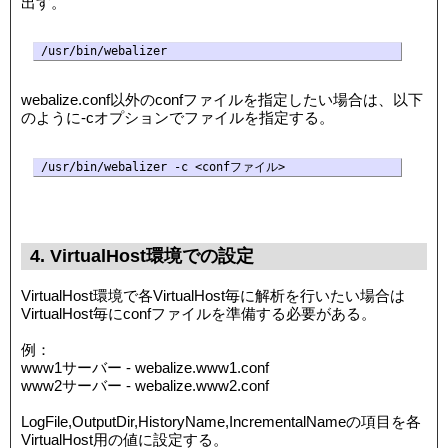
出す。
webalize.conf以外のconfファイルを指定したい場合は、以下
のように-cオプションでファイルを指定する。
4. VirtualHost環境での設定
VirtualHost環境で各VirtualHost毎に解析を行いたい場合は
VirtualHost毎にconfファイルを準備する必要がある。
例：
www1サーバー - webalize.www1.conf
www2サーバー - webalize.www2.conf
LogFile,OutputDir,HistoryName,IncrementalNameの項目を各
VirtualHost用の値に設定する。