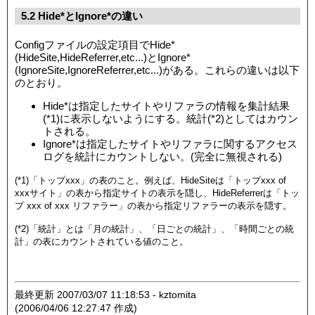
5.2 Hide*とIgnore*の違い
Configファイルの設定項目でHide*
(HideSite,HideReferrer,etc...)とIgnore*
(IgnoreSite,IgnoreReferrer,etc...)がある。これらの違いは以下
のとおり。
Hide*は指定したサイトやリファラの情報を集計結果
(*1)に表示しないようにする。統計(*2)としてはカウン
トされる。
Ignore*は指定したサイトやリファラに関するアクセス
ログを統計にカウントしない。(完全に無視される)
(*1)「トップxxx」の表のこと。例えば、HideSiteは「トップxxx of
xxxサイト」
の表
から指定サイトの表示を隠し、HideReferrerは「トッ
プ xxx of xxx リファラー」の表から指定リファラーの表示を隠す。
(*2)「統計」とは「月の統計」、「日ごとの統計」、「時間ごとの統
計」の表にカウントされている値のこと。
最終更新 2007/03/07 11:18:53 - kztomita
(2006/04/06 12:27:47 作成)