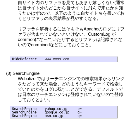
自サイト内のリファラを見てもあまり嬉しくない(通常
は自サイト外のどこから自サイトに飛んで来たかを知
りたいはず)ので、以下のように自サイト名を書いてお
くとリファラの表示結果が見やすくなる。
リファラを解析するにはそもそもApacheのログにリフ
ァラが含まれていないといけない。CustomLog が
commonになっていたりするとリファラは記録されな
いのでcombinedなどにしておくこと。
(9) SearchEngine
Webalizerではサーチエンジンでの検索結果からリンク
をたどって来た場合、どのようなキーワードで検索し
ていたのかをログに残すことができる。デフォルトで
は日本のサーチエンジンは登録されていないので登録
しておくとよい。
SearchEngine    yahoo.co.jp     p=

SearchEngine    google.co.jp    q=
