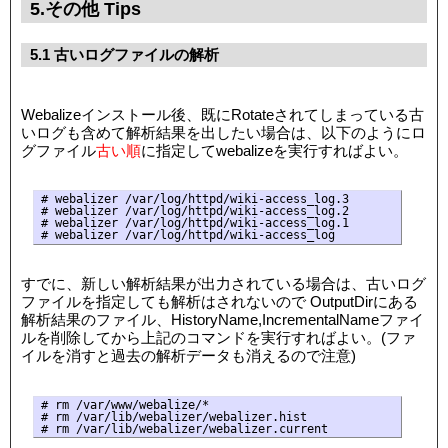
5.その他 Tips
5.1 古いログファイルの解析
Webalizeインストール後、既にRotateされてしまっている古
いログも含めて解析結果を出したい場合は、以下のようにロ
グファイル
古い順
に指定してwebalizeを実行すればよい。
# webalizer /var/log/httpd/wiki-access_log.3

# webalizer /var/log/httpd/wiki-access_log.2

# webalizer /var/log/httpd/wiki-access_log.1

すでに、新しい解析結果が出力されている場合は、古いログ
ファイルを指定しても解析はされないので OutputDirにある
解析結果のファイル、HistoryName,IncrementalNameファイ
ルを削除してから上記のコマンドを実行すればよい。(ファ
イルを消すと過去の解析データも消えるので注意)
# rm /var/www/webalize/*

# rm /var/lib/webalizer/webalizer.hist
