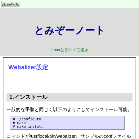
とみぞーノート
Linuxなどのメモ書き
Webalizer設定
1.インストール
一般的な手順と同じく以下のようにしてインストール可能。
# ./configure

# make

コマンドが/usr/local/bin/webalizer、サンプルのconfファイル