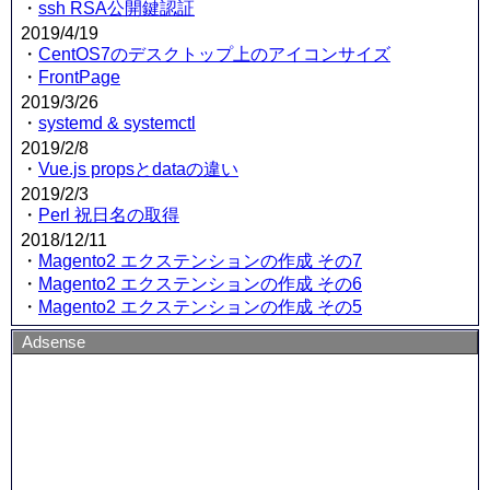
・
ssh RSA公開鍵認証
2019/4/19
・
CentOS7のデスクトップ上のアイコンサイズ
・
FrontPage
2019/3/26
・
systemd & systemctl
2019/2/8
・
Vue.js propsとdataの違い
2019/2/3
・
Perl 祝日名の取得
2018/12/11
・
Magento2 エクステンションの作成 その7
・
Magento2 エクステンションの作成 その6
・
Magento2 エクステンションの作成 その5
Adsense