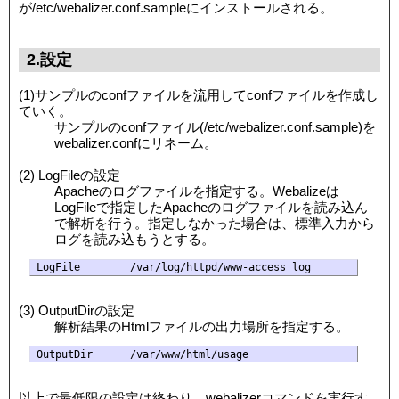
が/etc/webalizer.conf.sampleにインストールされる。
2.設定
(1)サンプルのconfファイルを流用してconfファイルを作成し
ていく。
サンプルのconfファイル(/etc/webalizer.conf.sample)を
webalizer.confにリネーム。
(2) LogFileの設定
Apacheのログファイルを指定する。Webalizeは
LogFileで指定したApacheのログファイルを読み込ん
で解析を行う。指定しなかった場合は、標準入力から
ログを読み込もうとする。
(3) OutputDirの設定
解析結果のHtmlファイルの出力場所を指定する。
以上で最低限の設定は終わり。webalizerコマンドを実行す