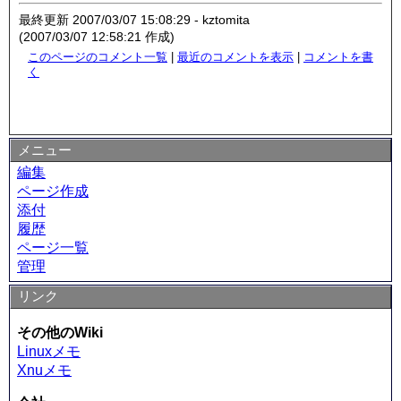
最終更新 2007/03/07 15:08:29 - kztomita
(2007/03/07 12:58:21 作成)
このページのコメント一覧
|
最近のコメントを表示
|
コメントを書
く
メニュー
編集
ページ作成
添付
履歴
ページ一覧
管理
リンク
その他のWiki
Linuxメモ
Xnuメモ