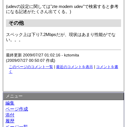
(udevの設定に関しては"zte modem udev"で検索すると参考
になる記述がたくさん出てくる。)
その他
スペック上は下り7.2Mbpsだが、現状はあまり性能がでな
い。。。
最終更新 2009/07/27 01:02:16 - kztomita
(2009/07/27 00:50:07 作成)
このページのコメント一覧
|
最近のコメントを表示
|
コメントを書
く
メニュー
編集
ページ作成
添付
履歴
ページ一覧