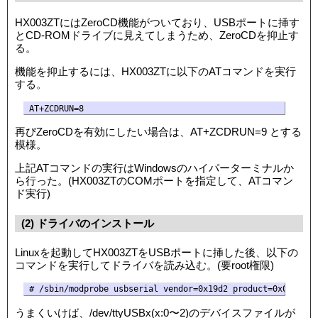
HX003ZTにはZeroCD機能がついており、USBポートに挿す
とCD-ROMドライブに見えてしまうため、ZeroCDを抑止す
る。
機能を抑止するには、HX003ZTに以下のATコマンドを実行
する。
AT+ZCDRUN=8
再びZeroCDを有効にしたい場合は、AT+ZCDRUN=9 とする
模様。
上記ATコマンドの実行はWindowsのハイパーターミナルか
ら行った。(
HX003ZTのCOMポートを指定して、ATコマン
ド実行
)
(2) ドライバのインストール
Linuxを起動して
HX003ZTをUSBポートに挿した後、以下の
コマンドを実行してドライバを読み込む。(要root権限)
うまくいけば、/dev/ttyUSBx(x:0〜2)のデバイスファイルが