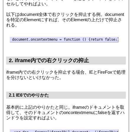
セルしてやればよい。
以下はdocument全体で右クリックを抑止する例。document
を特定のElementにすれば、そのElementの上だけで抑止さ
れる。
document.oncontextmenu = function () {return false;}
2. iframe内での右クリックの抑止
iframe内での右クリックを抑止する場合、IEとFireFoxで処理
を分けないといけなかった。
2.1 IE6でのやりかた
基本的に上記のやりかたと同じ。iframeのドキュメントを取
得して、そのドキュメントのoncontextmenuにfalseを返すハ
ンドラを設定すればよい。