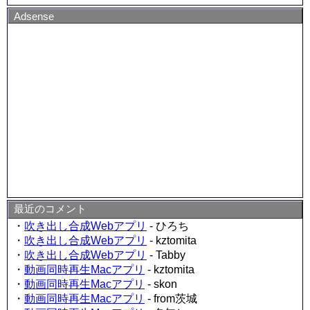
Adsense
最近のコメント
・
吹き出し合成Webアプリ
- ひろち
・
吹き出し合成Webアプリ
- kztomita
・
吹き出し合成Webアプリ
- Tabby
・
動画同時再生Macアプリ
- kztomita
・
動画同時再生Macアプリ
- skon
・
動画同時再生Macアプリ
- from茨城