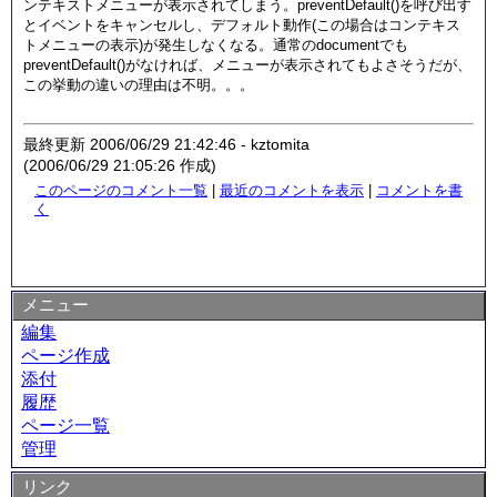
ンテキストメニューが表示されてしまう。
preventDefault()を呼び出す
とイベントをキャンセルし、デフォルト動作(この場合はコンテキス
トメニューの表示)が発生しなくなる。通常のdocumentでも
preventDefault()がなければ、メニューが表示されてもよさそうだが、
この挙動の違いの理由は不明。。。
最終更新 2006/06/29 21:42:46 - kztomita
(2006/06/29 21:05:26 作成)
このページのコメント一覧
|
最近のコメントを表示
|
コメントを書
く
メニュー
編集
ページ作成
添付
履歴
ページ一覧
管理
リンク