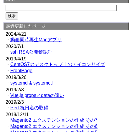
最近更新したページ
2024/4/21
・
動画同時再生Macアプリ
2020/7/1
・
ssh RSA公開鍵認証
2019/4/19
・
CentOS7のデスクトップ上のアイコンサイズ
・
FrontPage
2019/3/26
・
systemd & systemctl
2019/2/8
・
Vue.js propsとdataの違い
2019/2/3
・
Perl 祝日名の取得
2018/12/11
・
Magento2 エクステンションの作成 その7
・
Magento2 エクステンションの作成 その6