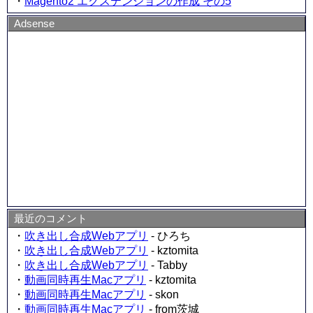
・
Magento2 エクステンションの作成 その5
Adsense
最近のコメント
・
吹き出し合成Webアプリ
- ひろち
・
吹き出し合成Webアプリ
- kztomita
・
吹き出し合成Webアプリ
- Tabby
・
動画同時再生Macアプリ
- kztomita
・
動画同時再生Macアプリ
- skon
・
動画同時再生Macアプリ
- from茨城