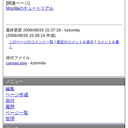
[関連ページ]
Mozillaのチュートリアル
最終更新 2006/08/26 15:37:18 - kztomita
(2006/08/26 15:28:14 作成)
このページのコメント一覧
|
最近のコメントを表示
|
コメントを書
く
添付ファイル
canvas.png
- kztomita
メニュー
編集
ページ作成
添付
履歴
ページ一覧
管理