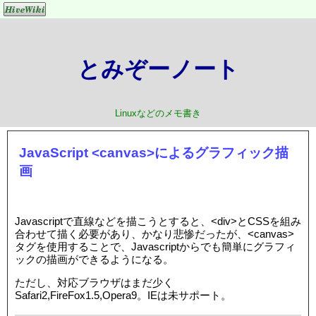
とみぞーノート
Linuxなどのメモ書き
JavaScript <canvas>によるグラフィック描
画
Javascriptで直線などを描こうとすると、<div>とCSSを組み
合わせて描く必要があり、かなり悲惨だったが、<canvas>
タグを使用することで、Javascriptからでも簡単にグラフィ
ックの描画ができるようになる。
ただし、対応ブラウザはまだ少く
Safari2,FireFox1.5,Opera9。IEは未サポート。