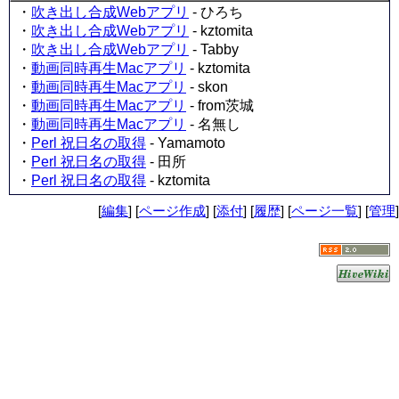
・
吹き出し合成Webアプリ
- ひろち
・
吹き出し合成Webアプリ
- kztomita
・
吹き出し合成Webアプリ
- Tabby
・
動画同時再生Macアプリ
- kztomita
・
動画同時再生Macアプリ
- skon
・
動画同時再生Macアプリ
- from茨城
・
動画同時再生Macアプリ
- 名無し
・
Perl 祝日名の取得
- Yamamoto
・
Perl 祝日名の取得
- 田所
・
Perl 祝日名の取得
- kztomita
[
編集
] [
ページ作成
] [
添付
] [
履歴
] [
ページ一覧
] [
管理
]