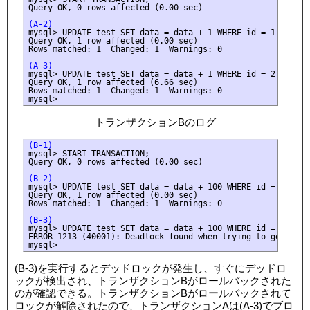
Query OK, 0 rows affected (0.00 sec)

(A-2)
mysql> UPDATE test SET data = data + 1 WHERE id = 1;

Query OK, 1 row affected (0.00 sec)

Rows matched: 1  Changed: 1  Warnings: 0

(A-3)
mysql> UPDATE test SET data = data + 1 WHERE id = 2;

Query OK, 1 row affected (6.66 sec)

Rows matched: 1  Changed: 1  Warnings: 0

トランザクションBのログ
(B-1)
mysql> START TRANSACTION;

Query OK, 0 rows affected (0.00 sec)

(B-2)
mysql> UPDATE test SET data = data + 100 WHERE id = 2;

Query OK, 1 row affected (0.00 sec)

Rows matched: 1  Changed: 1  Warnings: 0

(B-3)
mysql> UPDATE test SET data = data + 100 WHERE id = 1;

ERROR 1213 (40001): Deadlock found when trying to get lock
(B-3)を実行するとデッドロックが発生し、すぐにデッドロ
ックが検出され、トランザクションBがロールバックされた
のが確認できる。トランザクションBがロールバックされて
ロックが解除されたので、トランザクションAは(A-3)でブロ