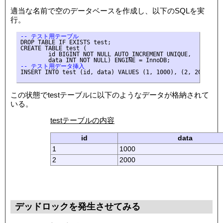
適当な名前で空のデータベースを作成し、以下のSQLを実
行。
-- テスト用テーブル
DROP TABLE IF EXISTS test;

CREATE TABLE test (

        id BIGINT NOT NULL AUTO_INCREMENT UNIQUE,

-- テスト用データ挿入
INSERT INTO test (id, data) VALUES (1, 1000), (2, 2000);

この状態でtestテーブルに以下のようなデータが格納されて
いる。
testテーブルの内容
id
data
1
1000
2
2000
デッドロックを発生させてみる