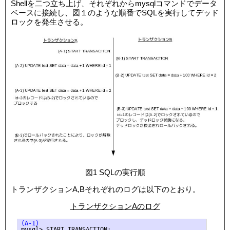
Shellを二つ立ち上げ、それぞれからmysqlコマンドでデータ
ベースに接続し、図１のような順番でSQLを実行してデッド
ロックを発生させる。
図1 SQLの実行順
トランザクションA,Bそれぞれのログは以下のとおり。
トランザクションAのログ
(A-1)
mysql> START TRANSACTION;
