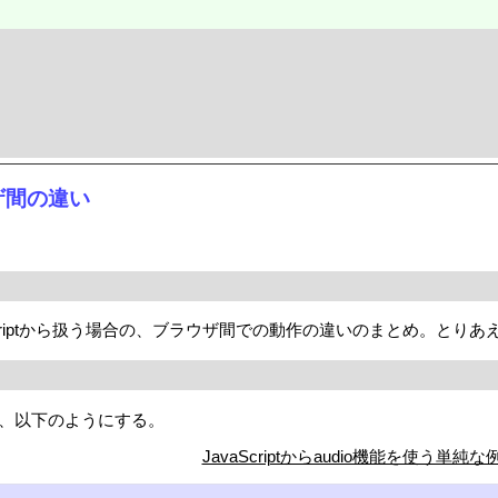
ウザ間の違い
aScriptから扱う場合の、ブラウザ間での動作の違いのまとめ。とりあえず、
うには、以下のようにする。
JavaScriptからaudio機能を使う単純な