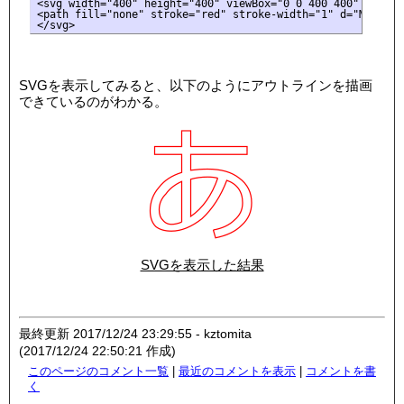
<svg width="400" height="400" viewBox="0 0 400 400" style=
<path fill="none" stroke="red" stroke-width="1" d="M 66,10
</svg>
SVGを表示してみると、以下のようにアウトラインを描画
できているのがわかる。
SVGを表示した結果
最終更新 2017/12/24 23:29:55 - kztomita
(2017/12/24 22:50:21 作成)
このページのコメント一覧
|
最近のコメントを表示
|
コメントを書
く