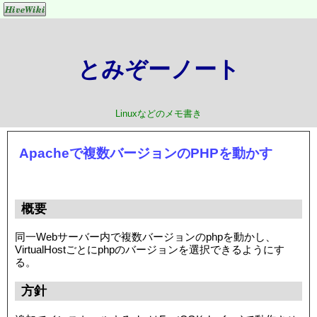
とみぞーノート
Linuxなどのメモ書き
Apacheで複数バージョンのPHPを動かす
概要
同一Webサーバー内で複数バージョンのphpを動かし、
VirtualHostごとにphpのバージョンを選択できるようにす
る。
方針