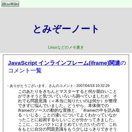
とみぞーノート
Linuxなどのメモ書き
JavaScript インラインフレーム(iframe)関連
の
コメント一覧
・ありがとうございます。さんのコメント - 2007/04/18 10:32:29
このあたりをきちんとマスターすると何か面白いこと
ができそうと気づいていろいろ調べていましたが、そ
れでも問題意識（＝本当に知りたいのは何か）が整理
できずに悩んでいました。どうやら、本体側での
iframeのソースの動的な置換と、「iframeの中を読み取
る・いじる」ことの違いについてよくわかっていなか
ったことに起因するらしいことが分かってきました。
ここに、コンパクトにまとめていただいたので、これ
をもとに自分の問題意識をもう少しはっきりできそう