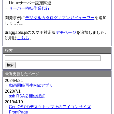
・Linuxサーバー設定関連
・
サーバー移転作業代行
開発事例に
デジタルカタログ／マンガビューワー
を追加
しました。
draggable.jsのスマホ対応版
デモページ
を追加しました。
説明は
こちら
。
検索
最近更新したページ
2024/4/21
・
動画同時再生Macアプリ
2020/7/1
・
ssh RSA公開鍵認証
2019/4/19
・
CentOS7のデスクトップ上のアイコンサイズ
・
FrontPage