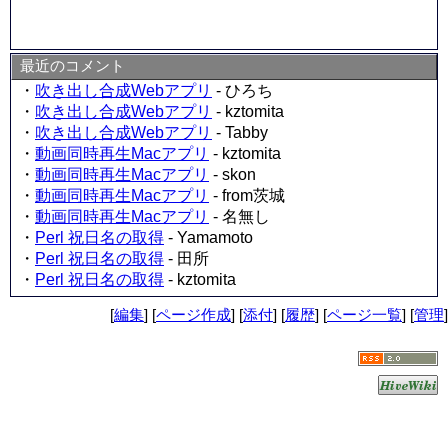
最近のコメント
・
吹き出し合成Webアプリ
- ひろち
・
吹き出し合成Webアプリ
- kztomita
・
吹き出し合成Webアプリ
- Tabby
・
動画同時再生Macアプリ
- kztomita
・
動画同時再生Macアプリ
- skon
・
動画同時再生Macアプリ
- from茨城
・
動画同時再生Macアプリ
- 名無し
・
Perl 祝日名の取得
- Yamamoto
・
Perl 祝日名の取得
- 田所
・
Perl 祝日名の取得
- kztomita
[
編集
] [
ページ作成
] [
添付
] [
履歴
] [
ページ一覧
] [
管理
]