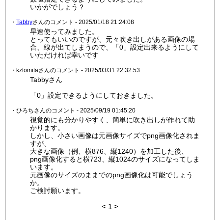
いかがでしょう？
・
Tabby
さんのコメント - 2025/01/18 21:24:08
早速使ってみました。
とってもいいのですが、元々吹き出しがある画像の場
合、線が出てしまうので、「0」設定出来るようにして
いただければ幸いです
・kztomitaさんのコメント - 2025/03/31 22:32:53
Tabbyさん
「0」設定できるようにしておきました。
・ひろちさんのコメント - 2025/09/19 01:45:20
視覚的にも分かりやすく、簡単に吹き出しが作れて助
かります。
しかし、小さい画像は元画像サイズでpng画像化されま
すが、
大きな画像（例、横876、縦1240）を加工した後、
png画像化すると横723、縦1024のサイズになってしま
います。
元画像のサイズのままでのpng画像化は可能でしょう
か。
ご検討願います。
<
1
>