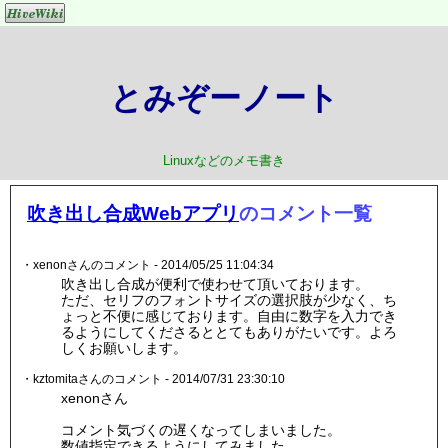
とみぞーノート
Linuxなどのメモ書き
吹き出し合成Webアプリ
のコメント一覧
・xenonさんのコメント - 2014/05/25 11:04:34
吹き出し合成が便利で使わせて頂いております。
ただ、セリフのフォントサイズの選択肢が少なく、ち
ょっと不便に感じております。自由に数字を入力でき
るようにしてくださるととてもありがたいです。よろ
しくお願いします。
・kztomitaさんのコメント - 2014/07/31 23:30:10
xenonさん
コメント気づくの遅くなってしまいました。
数値指定できるようにしてみました。