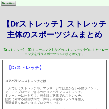
【Drストレッチ】ストレッチ
主体のスポーツジムまとめ
【Drストレッチ】【Drトレーニング】などのストレッチを中心にしたトレー
ニングを行うスポーツジムのまとめです。
【Drストレッチ】
コアバランスストレッチとは
一人で行うストレッチや、マッサージでは届かない不快ポイント、
そこにアプローチできるのがコアバランスストレッチ。
トレーナーに体を預け、完全脱力状態でのストレッチ。
筋肉に対する独自技術で「体幹」や左右バランスを整え、
運動効果を体感できるプログラムです。