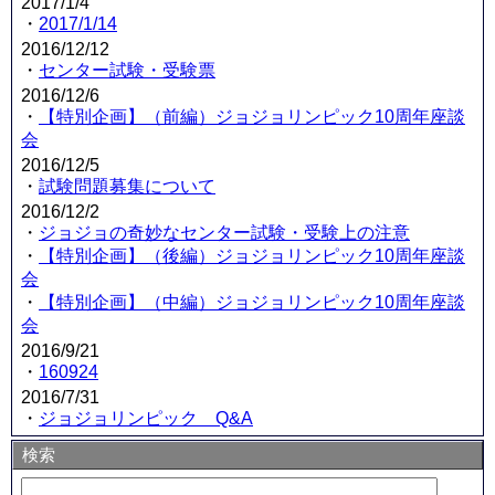
2017/1/4
・
2017/1/14
2016/12/12
・
センター試験・受験票
2016/12/6
・
【特別企画】（前編）ジョジョリンピック10周年座談
会
2016/12/5
・
試験問題募集について
2016/12/2
・
ジョジョの奇妙なセンター試験・受験上の注意
・
【特別企画】（後編）ジョジョリンピック10周年座談
会
・
【特別企画】（中編）ジョジョリンピック10周年座談
会
2016/9/21
・
160924
2016/7/31
・
ジョジョリンピック Q&A
検索