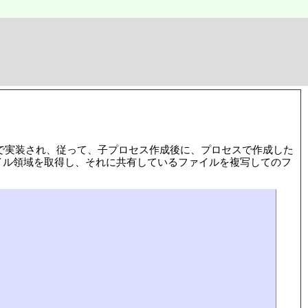
く共有する事で実装され、従って、子プロセス作成後に、プロセスで作成した
にファイル領域を取得し、それに共有しているファイルを複写してのフ