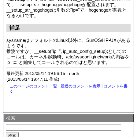
て、__setup_str_hogehoge/hogehogeが配置されます。
__setup_str_hogehogeは引数の"ip="で、hogehogeが関数と
なるわけです。
補足
sysnameはデフォルトのLinux以外に、SunOS/HP-UXがある
ようです。
推測ですが、__setup("ip=", ip_auto_config_setup);としての
コールは、カーネル起動時、/etc/sysconfig/networkの内容を
ip=:::::と編集してコールされるのではと思います。
最終更新 2013/05/14 19:56:15 - north
(2013/05/14 19:47:11 作成)
このページのコメント一覧
|
最近のコメントを表示
|
コメントを書
く
検索