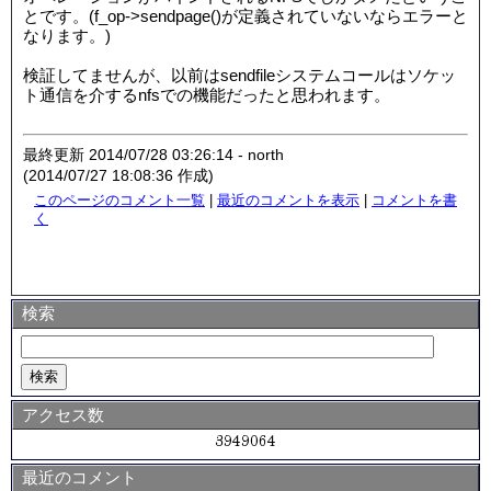
とです。(f_op->sendpage()が定義されていないならエラーと
なります。)
検証してませんが、以前はsendfileシステムコールはソケッ
ト通信を介するnfsでの機能だったと思われます。
最終更新 2014/07/28 03:26:14 - north
(2014/07/27 18:08:36 作成)
このページのコメント一覧
|
最近のコメントを表示
|
コメントを書
く
検索
アクセス数
最近のコメント