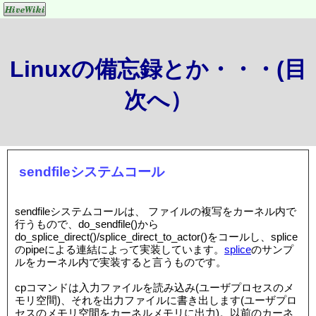
Linuxの備忘録とか・・・(目
次へ）
sendfileシステムコール
sendfileシステムコールは、 ファイルの複写をカーネル内で
行うもので、do_sendfile()から
do_splice_direct()/splice_direct_to_actor()をコールし、splice
のpipeによる連結によって実装しています。
splice
のサンプ
ルをカーネル内で実装すると言うものです。
cpコマンドは入力ファイルを読み込み(ユーザプロセスのメ
モリ空間)、それを出力ファイルに書き出します(ユーザプロ
セスのメモリ空間をカーネルメモリに出力)。以前のカーネ