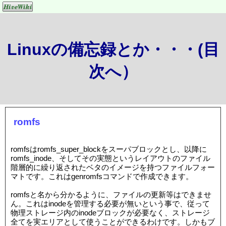
Linuxの備忘録とか・・・(目
次へ）
romfs
romfsはromfs_super_blockをスーパブロックとし、以降に
romfs_inode、そしてその実態というレイアウトのファイル
階層的に繰り返されたベタのイメージを持つファイルフォー
マトです。これはgenromfsコマンドで作成できます。
romfsと名から分かるように、ファイルの更新等はできませ
ん。これはinodeを管理する必要が無いという事で、従って
物理ストレージ内のinodeブロックが必要なく、ストレージ
全てを実エリアとして使うことができるわけです。しかもブ