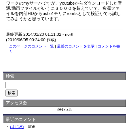
ワークのmyサーバですが、youtubeからダウンロードした音
源/動画ファイルがいうに３０００を超えていて、音源ファ
イルを内部HDからusbメモリにromfsとして検証がてら試し
てみようかと思っています。
最終更新 2014/01/20 01:11:32 - north
(2010/06/05 00:24:00 作成)
このページのコメント一覧
|
最近のコメントを表示
|
コメントを書
く
検索
アクセス数
最近のコメント
・
はじめ
- bb8