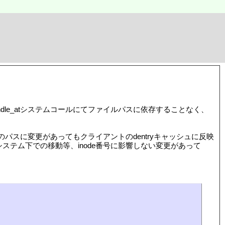
by_handle_atシステムコールにてファイルパスに依存することなく、
のパスに変更があってもクライアントのdentryキャッシュに反映
ステム下での移動等、inode番号に影響しない変更があって