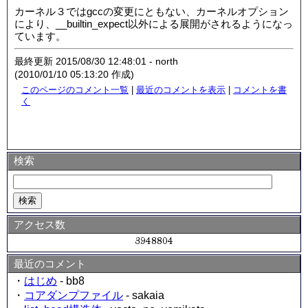
カーネル３ではgccの変更にともない、カーネルオプション
により、__builtin_expect以外による展開がされるようになっ
ています。
最終更新 2015/08/30 12:48:01 - north
(2010/01/10 05:13:20 作成)
このページのコメント一覧
|
最近のコメントを表示
|
コメントを書
く
検索
アクセス数
最近のコメント
・
はじめ
- bb8
・
コアダンプファイル
- sakaia