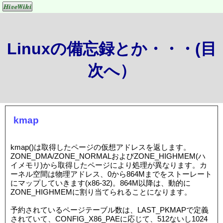
Linuxの備忘録とか・・・(目
次へ）
kmap
kmap()は取得したページの仮想アドレスを返します。
ZONE_DMA/ZONE_NORMALおよびZONE_HIGHMEM(ハ
イメモリ)から取得したページにより処理が異なります。カ
ーネル空間は物理アドレス、0から864Mまでをストーレート
にマップしていきます(x86-32)。864M以降は、動的に
ZONE_HIGHMEMに割り当てられることになります。
予約されているページテーブル数は、LAST_PKMAPで定義
されていて、CONFIG_X86_PAEに応じて、512ないし1024