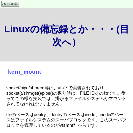
Linuxの備忘録とか・・・(目
次へ）
kern_mount
socket/pipe/shmem等は、vfs下で実装されており、
socket()/shmget()/pipe()の返り値は、FILE IDその物です。従
ってこの様な実装では、掛かるファイルシステムがマウント
されてなければなりません。
fileのベースはdentry、dentryのベースはinode、inodeのベー
スはファイルシステムのスーパブロックです。このスーパブ
ロックを管理しているのがvfsmntだからです。