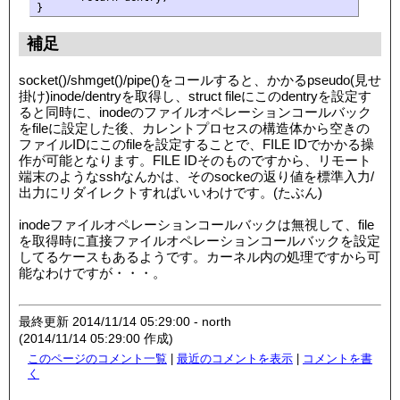
補足
socket()/shmget()/pipe()をコールすると、かかるpseudo(見せ
掛け)inode/dentryを取得し、struct fileにこのdentryを設定す
ると同時に、inodeのファイルオペレーションコールバック
をfileに設定した後、カレントプロセスの構造体から空きの
ファイルIDにこのfileを設定することで、FILE IDでかかる操
作が可能となります。FILE IDそのものですから、リモート
端末のようなsshなんかは、そのsockeの返り値を標準入力/
出力にリダイレクトすればいいわけです。(たぶん)
inodeファイルオペレーションコールバックは無視して、file
を取得時に直接ファイルオペレーションコールバックを設定
してるケースもあるようです。カーネル内の処理ですから可
能なわけですが・・・。
最終更新 2014/11/14 05:29:00 - north
(2014/11/14 05:29:00 作成)
このページのコメント一覧
|
最近のコメントを表示
|
コメントを書
く