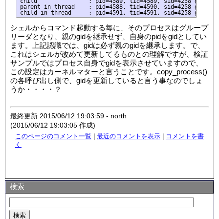
child               : pid=4589, tid=4589, sid=4258 gid=4588
parent in thread    : pid=4588, tid=4590, sid=4258 gid=4588
シェルからコマンド起動する毎に、そのプロセスはグループ
リーダとなり、親のgidを継承せず、自身のpidをgidとしてい
ます。上記認識では、gidは必ず親のgidを継承します。で、
これはシェルが改めて更新してるものとの理解ですが、検証
サンプルではプロセス自身でgidを表示させていますので、
この設定はカーネルマターと言うことです。copy_process()
の各呼び出し側で、gidを更新していると言う事なのでしょ
うか・・・・？
最終更新 2015/06/12 19:03:59 - north
(2015/06/12 19:03:05 作成)
このページのコメント一覧
|
最近のコメントを表示
|
コメントを書
く
検索