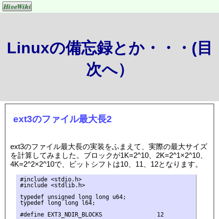
Linuxの備忘録とか・・・(目
次へ）
ext3のファイル最大長2
ext3のファイル最大長の実装をふまえて、実際の最大サイズ
を計算してみました。ブロックが1K=2^10、2K=2^1×2^10、
4K=2^2×2^10で、ビットシフトは10、11、12となります。
#include <stdio.h>

#include <stdlib.h>

typedef unsigned long long u64;

typedef long long l64;

#define EXT3_NDIR_BLOCKS                12
