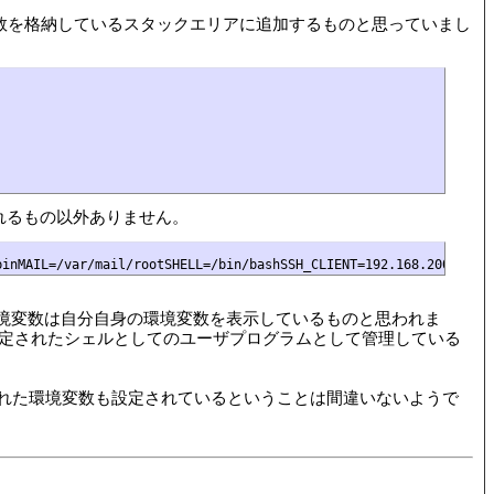
境変数を格納しているスタックエリアに追加するものと思っていまし
表示されるもの以外ありません。
している環境変数は自分自身の環境変数を表示しているものと思われま
で設定されたシェルとしてのユーザプログラムとして管理している
された環境変数も設定されているということは間違いないようで