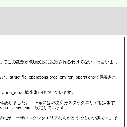
スとしてこの変数が環境変数に設定されるわけでない。と言いまし
t file_operations proc_environ_operationsで定義され
tにはmm_struct構造体が紐づいています。
確認しました。（正確には環境変分スタックエリアを拡張す
ruct->env_endに設定しています。
してはそれがユーザのスタックエリアなんかどうでもいい訳です。そ