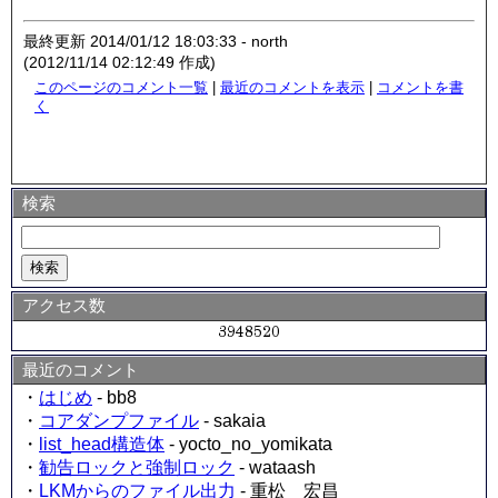
最終更新 2014/01/12 18:03:33 - north
(2012/11/14 02:12:49 作成)
このページのコメント一覧
|
最近のコメントを表示
|
コメントを書
く
検索
アクセス数
最近のコメント
・
はじめ
- bb8
・
コアダンプファイル
- sakaia
・
list_head構造体
- yocto_no_yomikata
・
勧告ロックと強制ロック
- wataash
・
LKMからのファイル出力
- 重松 宏昌