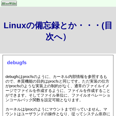
Linuxの備忘録とか・・・(目
次へ）
debugfs
debugfsはprocfsのように、カーネル内部情報を参照するも
ので、本質機能の目的はprocfsと同じです。ただ実装の仕方
がprocfsのような実装上の制約がなく、通常のファイルイメ
ージでファイルを作成するように、ファイルを作成すること
ができます。そしてファイル単位に、ファイルオペレーショ
ンコールバック関数を設定可能となります。
カーネルは/procのようにマウントまで行っていません。マ
ウントはユーザランドの操作となり、従ってシステム依存に