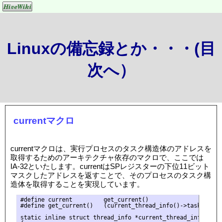
Linuxの備忘録とか・・・(目
次へ）
currentマクロ
currentマクロは、実行プロセスのタスク構造体のアドレスを
取得するためのアーキテクチャ依存のマクロで、ここでは
IA-32といたします。currentはSPレジスターの下位11ビット
マスクしたアドレスを返すことで、そのプロセスのタスク構
造体を取得することを実現しています。
#define current         get_current()

#define get_current()   (current_thread_info()->task)

static inline struct thread_info *current_thread_info(void)