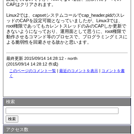
CAPはクリアされます。
Linux2では、capsetシステムコールでcap_header.pidのスレ
ッドのCAPを設定可能となっていましたが、Linux3では、
root権限であってもカレントスレッドのみのCAPしか更新で
きないようになっており、運用面として思うに、root権限で
動作させるコマンド等のプロセスで、プログラミングミスに
よる脆弱性を回避させる故かと思います。
最終更新 2015/09/14 14:28:12 - north
(2015/09/14 14:28:12 作成)
このページのコメント一覧
|
最近のコメントを表示
|
コメントを書
く
検索
アクセス数