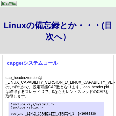
Linuxの備忘録とか・・・(目
次へ）
capgetシステムコール
cap_header.versionは
_LINUX_CAPABILITY_VERSION_1/_LINUX_CAPABILITY_VER
のいずれかで、設定可能CAP数となります。cap_header.pid
は取得するスレッドIDで、0ならカレントスレッドのCAPを
取得します。
#include <sys/syscall.h>

#include <stdio.h>

#define _LINUX_CAPABILITY_VERSION_1  0x19980330
