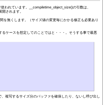
使われています。__compiletime_object_size()の引数は、
neで展開されます。
上に記述する手間を無くします。（サイズ値の変更毎にかかる修正も必要あり
引数とするケースを想定してのことではと・・・。そうする事で最悪
るケースで、複写するサイズ分のバッファを確保したり、ないし呼び出し