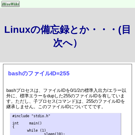
Linuxの備忘録とか・・・(目
次へ）
bashのファイルID=255
bashプロセスは、ファイルIDを0/1/2の標準入出力/エラー以
外に、標準エラーをdupした255のファイルIDを有していま
す。ただし、子プロセス(コマンド)は、255のファイルIDを
継承しません。このファイルIDについててです。
#include "stdio.h"

int     main()

{

       while (1)

               sleep(10);
