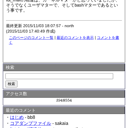
そうでなくユーザマターで、そしてbashマターであるとい
う事です。
最終更新 2015/11/03 18:07:57 - north
(2015/11/03 17:40:49 作成)
このページのコメント一覧
|
最近のコメントを表示
|
コメントを書
く
検索
アクセス数
最近のコメント
・
はじめ
- bb8
・
コアダンプファイル
- sakaia