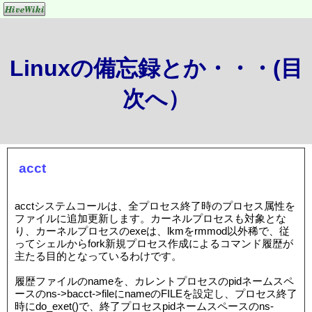
Linuxの備忘録とか・・・(目
次へ）
acct
acctシステムコールは、全プロセス終了時のプロセス属性を
ファイルに追加更新します。カーネルプロセスも対象とな
り、カーネルプロセスのexeは、lkmをrmmod以外稀で、従
ってシェルからfork新規プロセス作成によるコマンド履歴が
主たる目的となっているわけです。
履歴ファイルのnameを、カレントプロセスのpidネームスペ
ースのns->bacct->fileにnameのFILEを設定し、プロセス終了
時にdo_exet()で、終了プロセスpidネームスペースのns-