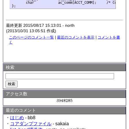
       char            ac_comm[ACCT_COMM];     /* Command N
最終更新 2015/08/17 15:13:01 - north
(2013/10/31 13:05:51 作成)
このページのコメント一覧
|
最近のコメントを表示
|
コメントを書
く
検索
アクセス数
最近のコメント
・
はじめ
- bb8
・
コアダンプファイル
- sakaia