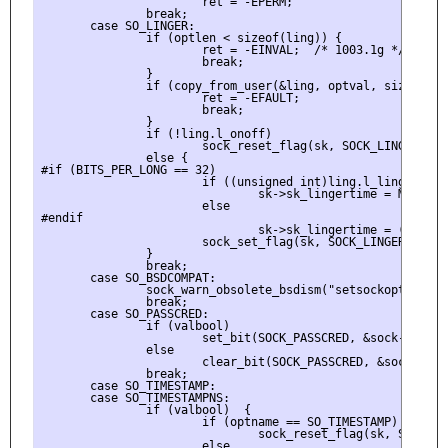
                       ret = -EPERM;

               break;

       case SO_LINGER:

               if (optlen < sizeof(ling)) {

                       ret = -EINVAL;  /* 1003.1g */

                       break;

               }

               if (copy_from_user(&ling, optval, sizeof(lin
                       ret = -EFAULT;

                       break;

               }

               if (!ling.l_onoff)

                       sock_reset_flag(sk, SOCK_LINGER);

               else {

#if (BITS_PER_LONG == 32)

                       if ((unsigned int)ling.l_linger >= 
                               sk->sk_lingertime = MAX_SCHE
                       else

#endif

                               sk->sk_lingertime = (unsign
                       sock_set_flag(sk, SOCK_LINGER);

               }

               break;

       case SO_BSDCOMPAT:

               sock_warn_obsolete_bsdism("setsockopt");

               break;

       case SO_PASSCRED:

               if (valbool)

                       set_bit(SOCK_PASSCRED, &sock->flags)
               else

                       clear_bit(SOCK_PASSCRED, &sock->flag
               break;

       case SO_TIMESTAMP:

       case SO_TIMESTAMPNS:

               if (valbool)  {

                       if (optname == SO_TIMESTAMP)

                               sock_reset_flag(sk, SOCK_RCV
                       else
