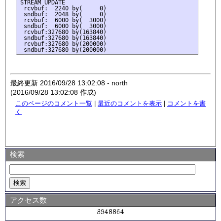
STREAM UPDATE

 rcvbuf:  2240 by(     0)

 sndbuf:  2048 by(     0)

 rcvbuf:  6000 by(  3000)

 sndbuf:  6000 by(  3000)

 rcvbuf:327680 by(163840)

 sndbuf:327680 by(163840)

 rcvbuf:327680 by(200000)

最終更新 2016/09/28 13:02:08 - north
(2016/09/28 13:02:08 作成)
このページのコメント一覧
|
最近のコメントを表示
|
コメントを書
く
検索
アクセス数