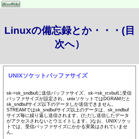
Linuxの備忘録とか・・・(目
次へ）
UNIXソケットバッファサイズ
sk->sk_sndbufに送信バッファサイズ、sk->sk_rcvbufに受信
バッファサイズが設定され、unixソケットではDGRAMだと
sk_sndbufサイズ以下のデータしか送信できません。
STREAMではsk_sndbufサイズ以上のデータは、sk_sndbuf
サイズ毎に繰り返し送信されます。(ただし送信したデータ
がアクセスされないとウエイトします。)なお、UNIXソケッ
トでは、受信バッファサイズにかかる実装はされていませ
ん。