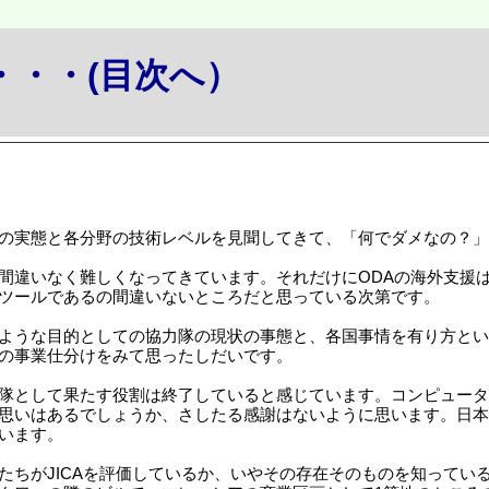
か・・・(目次へ）
の実態と各分野の技術レベルを見聞してきて、「何でダメなの？」
間違いなく難しくなってきています。それだけにODAの海外支援
ツールであるの間違いないところだと思っている次第です。
ような目的としての協力隊の現状の事態と、各国事情を有り方とい
の事業仕分けをみて思ったしだいです。
隊として果たす役割は終了していると感じています。コンピュータ
思いはあるでしょうか、さしたる感謝はないように思います。日本
います。
たちがJICAを評価しているか、いやその存在そのものを知っている