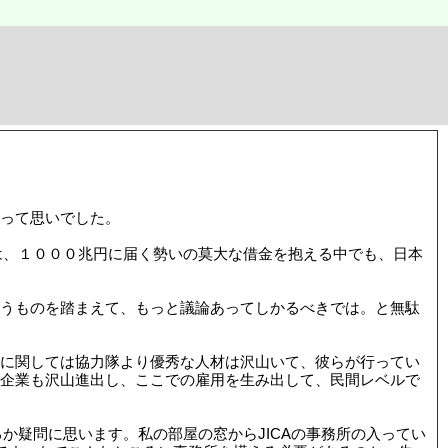
って思いでした。
は、１０００兆円に届く勢いの莫大な借金を抱える中でも、日本
うものを踏まえて、もっと議論あってしかるべきでは。と無駄
に関しては協力隊より優秀な人材は沢山いて、彼らが行ってい
企業も沢山進出し、ここでの雇用を生み出して、民間レベルで
か疑問に思います。私の部屋の窓からJICAの事務所の入ってい