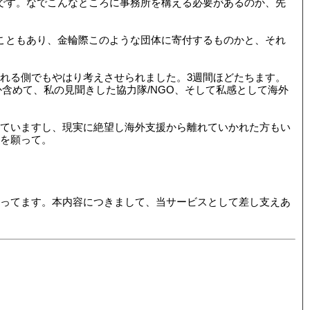
です。なでこんなところに事務所を構える必要があるのか、先
たこともあり、金輪際このような団体に寄付するものかと、それ
れる側でもやはり考えさせられました。3週間ほどたちます。
か含めて、私の見聞きした協力隊/NGO、そして私感として海外
ていますし、現実に絶望し海外支援から離れていかれた方もい
を願って。
ってます。本内容につきまして、当サービスとして差し支えあ