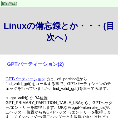
Linuxの備忘録とか・・・(目
次へ）
GPTパーティーション(2)
GPTパーティーション
では、efi_partition()から
find_valid_gpt()をコールする事で、GPTパーティションのチ
ェックを行っていました。find_valid_gpt()を追ってみます。
is_gpt_valid()でLBA位置
GPT_PRIMARY_PARTITION_TABLE_LBAから、GPTヘッダ
ー/エントリーを取得します。OKならpgpt->alternate_lba(第
二ヘッダー)位置からもGPTヘッダー/エントリーを取得しま
す。メインヘッダー/第二ヘッダーとも取得できなければエ