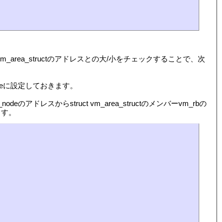
_area_structのアドレスとの大/小をチェックすることで、次
cacheに設定しておきます。
のアドレスからstruct vm_area_structのメンバーvm_rbの
ます。