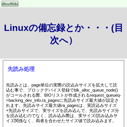
Linuxの備忘録とか・・・(目
次へ）
先読み処理
先読みとは、page単位の実際の読込みサイズを拡大して読
込む事で、ブロックデバイス登録でblk_alloc_queue_node()
がコールされる際、BIOリストが作成されるrequest_queueq-
>backing_dev_info.ra_pagesに先読みサイズ最大値が設定さ
れます。先読みサイズ最大値ra_pagesは、実読込みサイズ
+先読みサイズで、実サイズを読み込んで、先読みサイズ分
を読み込むのでなく、読み込み際は、実サイズ/読み込みサ
イズ関係なく、両者を合わせたサイズ値で読み込みます。