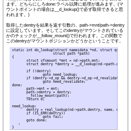
ます。どちらにしろdone:ラベル以降に処理が進みます。(マ
ウントポイントの場合は__d_lookup()で必ず取得できると思
われます。)
取得したdentryを結果を返す引数の、path->mnt/path->dentry
に設定しています。そしてこのdentryがマウントされている
かのチェックが__follow_mount()で行われます。この関数で
このdentryがマウントポジションかどうかということです。
static int do_lookup(struct nameidata *nd, struct qstr *nam
                    struct path *path)

{

       struct vfsmount *mnt = nd->path.mnt;

       struct dentry *dentry = __d_lookup(nd->path.dentry, 
       if (!dentry)

               goto need_lookup;

       if (dentry->d_op && dentry->d_op->d_revalidate)

               goto need_revalidate;

done:

       path->mnt = mnt;

       path->dentry = dentry;

       __follow_mount(path);

       return 0;

need_lookup:

       dentry = real_lookup(nd->path.dentry, name, nd);

       if (IS_ERR(dentry))

               goto fail;

       goto done;

   :
