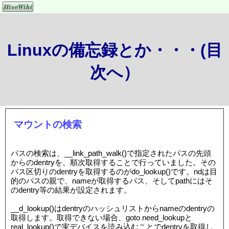
Linuxの備忘録とか・・・(目
次へ）
マウントの検索
パスの検索は、__link_path_walk()で指定されたパスの先頭
からのdentryを、順次取得することで行っていました。その
パス区切りのdentryを取得するのがdo_lookup()です。ndは目
的のパスの親で、nameが取得するパス、そしてpathにはそ
のdentry等の結果が設定されます。
__d_lookup()はdentryのハッシュリストからnameのdentryの
取得します。取得できない場合、goto need_lookupと
real_lookup()で実デバイスを読み込むことでdentryを取得し