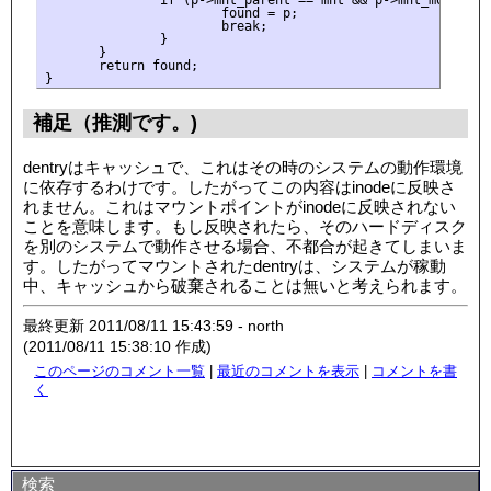
                       found = p;

                       break;

               }

       }

       return found;

補足（推測です。)
dentryはキャッシュで、これはその時のシステムの動作環境
に依存するわけです。したがってこの内容はinodeに反映さ
れません。これはマウントポイントがinodeに反映されない
ことを意味します。もし反映されたら、そのハードディスク
を別のシステムで動作させる場合、不都合が起きてしまいま
す。したがってマウントされたdentryは、システムが稼動
中、キャッシュから破棄されることは無いと考えられます。
最終更新 2011/08/11 15:43:59 - north
(2011/08/11 15:38:10 作成)
このページのコメント一覧
|
最近のコメントを表示
|
コメントを書
く
検索