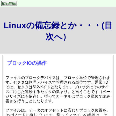
Linuxの備忘録とか・・・(目
次へ）
ブロックIOの操作
ファイルのブロックデバイスは、ブロック単位で管理されま
す。セクタは物理デバイスで管理される単位です。通常HD
では、セクタは512バイトとなります。ブロックはそのサイ
ズに応じた連続するセクタの集まり。と言うことです（ペー
ジサイズにも依存）。従ってカーネルはブロック単位で読み
書きを行うことになります。
ファイルは、データのオフセットに応じたブロック位置を、
そのiノードに有しています。従ってファイルの参照は、そ