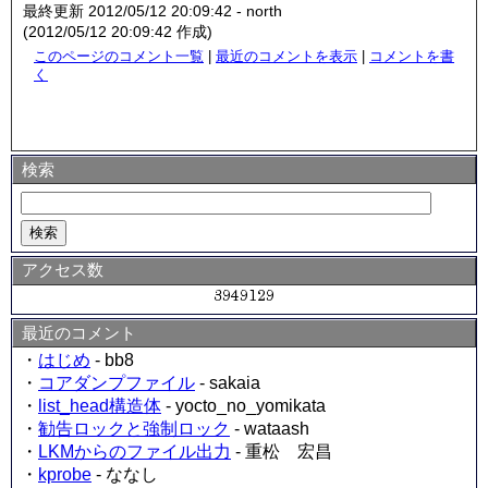
最終更新 2012/05/12 20:09:42 - north
(2012/05/12 20:09:42 作成)
このページのコメント一覧
|
最近のコメントを表示
|
コメントを書
く
検索
アクセス数
最近のコメント
・
はじめ
- bb8
・
コアダンプファイル
- sakaia
・
list_head構造体
- yocto_no_yomikata
・
勧告ロックと強制ロック
- wataash
・
LKMからのファイル出力
- 重松 宏昌
・
kprobe
- ななし