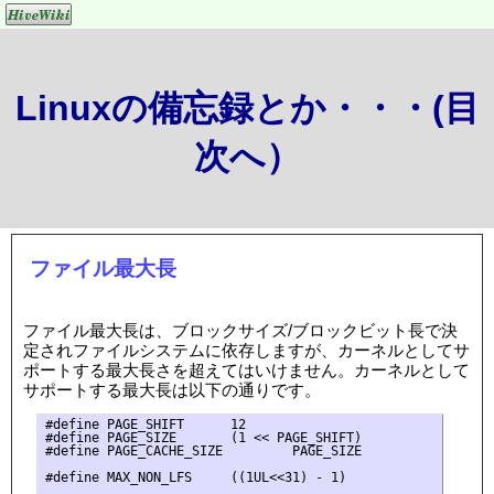
Linuxの備忘録とか・・・(目
次へ）
ファイル最大長
ファイル最大長は、ブロックサイズ/ブロックビット長で決
定されファイルシステムに依存しますが、カーネルとしてサ
ポートする最大長さを超えてはいけません。カーネルとして
サポートする最大長は以下の通りです。
#define PAGE_SHIFT      12

#define PAGE_SIZE       (1 << PAGE_SHIFT)

#define PAGE_CACHE_SIZE         PAGE_SIZE

#define MAX_NON_LFS     ((1UL<<31) - 1)
