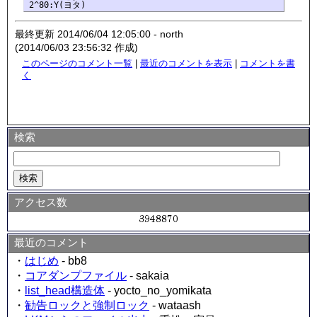
最終更新 2014/06/04 12:05:00 - north
(2014/06/03 23:56:32 作成)
このページのコメント一覧
|
最近のコメントを表示
|
コメントを書
く
検索
アクセス数
最近のコメント
・
はじめ
- bb8
・
コアダンプファイル
- sakaia
・
list_head構造体
- yocto_no_yomikata
・
勧告ロックと強制ロック
- wataash