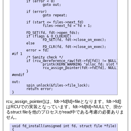
       if (error < 0)

               goto out;

       if (error)

               goto repeat;

       if (start <= files->next_fd)

               files->next_fd = fd + 1;

       FD_SET(fd, fdt->open_fds);

       if (flags & O_CLOEXEC)

               FD_SET(fd, fdt->close_on_exec);

       else

               FD_CLR(fd, fdt->close_on_exec);

       error = fd;

#if 1

       /* Sanity check */

       if (rcu_dereference_raw(fdt->fd[fd]) != NULL) {

               printk(KERN_WARNING "alloc_fd: slot %d not N
               rcu_assign_pointer(fdt->fd[fd], NULL);

       }

#endif

out:

       spin_unlock(&files->file_lock);

       return error;

rcu_assign_pointer()は、fdt->fd[fd]=fileとなります。fdt->fd[]
はRCUでの実装となっています。fdt->fd[fd]=NULLで、掛か
るstruct fileを他のプロセスがread中である考慮の必要ありま
せん。
void fd_install(unsigned int fd, struct file *file)

{
