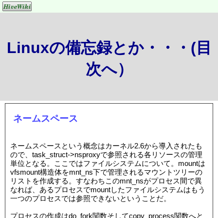
Linuxの備忘録とか・・・(目
次へ）
ネームスペース
ネームスペースという概念はカーネル2.6から導入されたも
ので、task_struct->nsproxyで参照される各リソースの管理
単位となる。ここではファイルシステムについて。mountは
vfsmount構造体をmnt_ns下で管理されるマウントツリーの
リストを作成する。すなわちこのmnt_nsがプロセス間で異
なれば、あるプロセスでmountしたファイルシステムはもう
一つのプロセスでは参照できないということだ。
プロセスの作成はdo_fork関数そしてcopy_process関数へと