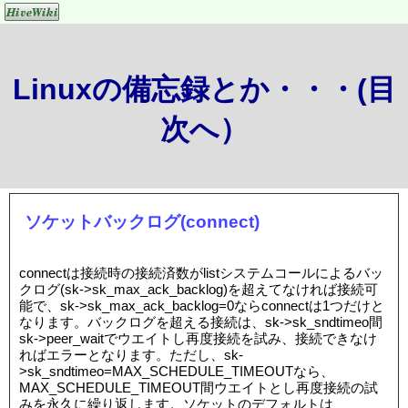
Linuxの備忘録とか・・・(目
次へ）
ソケットバックログ(connect)
connectは接続時の接続済数がlistシステムコールによるバッ
クログ(sk->sk_max_ack_backlog)を超えてなければ接続可
能で、sk->sk_max_ack_backlog=0ならconnectは1つだけと
なります。バックログを超える接続は、sk->sk_sndtimeo間
sk->peer_waitでウエイトし再度接続を試み、接続できなけ
ればエラーとなります。ただし、sk-
>sk_sndtimeo=MAX_SCHEDULE_TIMEOUTなら、
MAX_SCHEDULE_TIMEOUT間ウエイトとし再度接続の試
みを永久に繰り返します。ソケットのデフォルトは