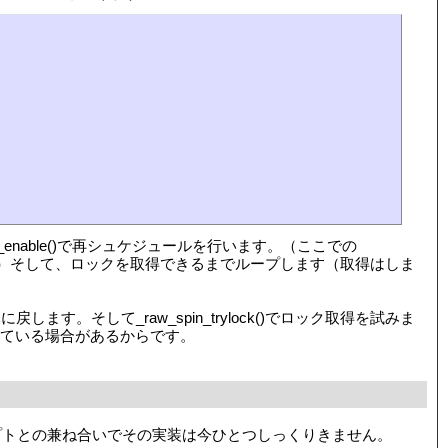
nable()で再シュケジュールを行います。（ここでの
ます。）そして、ロックを取得できるまでループします（取得はしま
tを元に戻します。そして_raw_spin_trylock()でロック取得を試みま
ている場合があるからです。
プトとの兼ね合いでその実装は今ひとつしっくりきません。