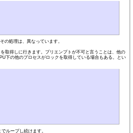
よってその処理は、異なっています。
ールしてロックを取得しに行きます。プリエンプトが不可と言うことは、他の
PU下の他のプロセスがロックを取得している場合もある。とい
になるまでループし続けます。