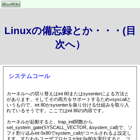
Linuxの備忘録とか・・・(目
次へ）
システムコール
カーネルへの切り替えはint 80またはsysenterによる方法と
があります。そしてその両方をサポートするためvsyscallと
いうもので、int 80かsysenterを振り分ける仕組みを取り入
れているそうです。ここではint 80の内容です。
カーネルが起動すると、trap_init関数から
set_system_gate(SYSCALL_VECTOR, &system_call)で、ソ
フト割り込みint 0x80でsystem_callがコールされるよ設定し
ます。すなわちユーザプロセスがint 0x80を実行すると、コ