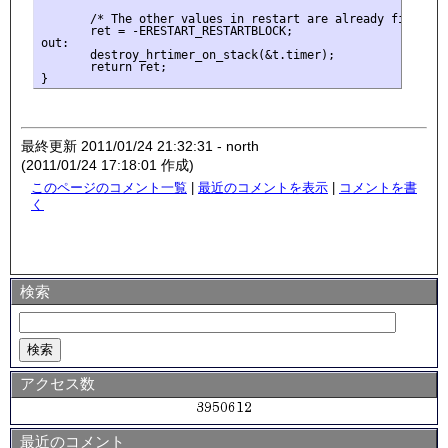
       /* The other values in restart are already filled in
       ret = -ERESTART_RESTARTBLOCK;

out:

       destroy_hrtimer_on_stack(&t.timer);

       return ret;

最終更新 2011/01/24 21:32:31 - north
(2011/01/24 17:18:01 作成)
このページのコメント一覧
|
最近のコメントを表示
|
コメントを書
く
検索
アクセス数
最近のコメント