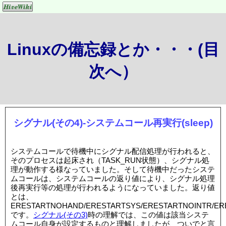
Linuxの備忘録とか・・・(目
次へ）
シグナル(その4)-システムコール再実行(sleep)
システムコールで待機中にシグナル配信処理が行われると、
そのプロセスは起床され（TASK_RUN状態）、シグナル処
理が動作する様なっていました。そして待機中だったシステ
ムコールは、システムコールの返り値により、シグナル処理
後再実行等の処理が行われるようになっていました。返り値
とは、
ERESTARTNOHAND/ERESTARTSYS/ERESTARTNOINTR/ER
です。
シグナル(その3)
時の理解では、この値は該当システ
ムコール自身が設定するものと理解しましたが、ついでと言