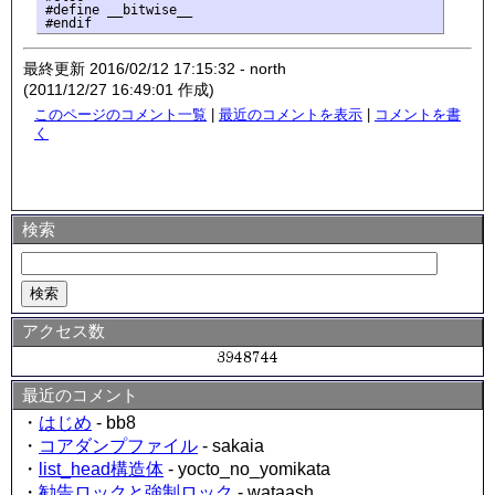
#define __bitwise__

最終更新 2016/02/12 17:15:32 - north
(2011/12/27 16:49:01 作成)
このページのコメント一覧
|
最近のコメントを表示
|
コメントを書
く
検索
アクセス数
最近のコメント
・
はじめ
- bb8
・
コアダンプファイル
- sakaia
・
list_head構造体
- yocto_no_yomikata
・
勧告ロックと強制ロック
- wataash